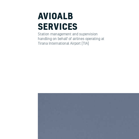
AVIOALB
SERVICES
Station management and supervision
Station mana
handling on behalf of airlines operating at
Tirana International Airport (TIA)