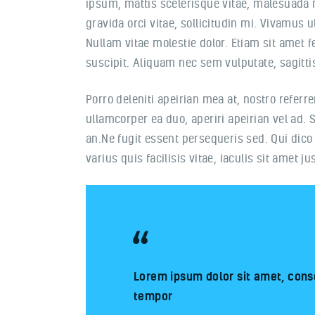
ipsum, mattis scelerisque vitae, malesuada nu
gravida orci vitae, sollicitudin mi. Vivamus u
Nullam vitae molestie dolor. Etiam sit amet fe
suscipit. Aliquam nec sem vulputate, sagittis
Porro deleniti apeirian mea at, nostro referr
ullamcorper ea duo, aperiri apeirian vel ad. 
an.Ne fugit essent persequeris sed. Qui dico
varius quis facilisis vitae, iaculis sit amet
Lorem ipsum dolor sit amet, conse
tempor