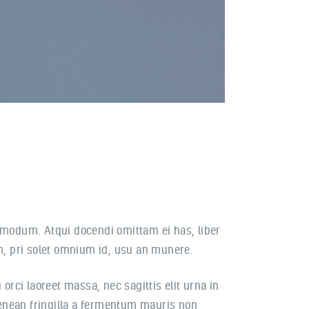
dmodum. Atqui docendi omittam ei has, liber
, pri solet omnium id, usu an munere.
orci laoreet massa, nec sagittis elit urna in
 Aenean fringilla a fermentum mauris non