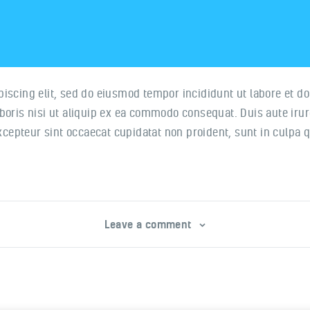
piscing elit, sed do eiusmod tempor incididunt ut labore et 
oris nisi ut aliquip ex ea commodo consequat. Duis aute irure
Excepteur sint occaecat cupidatat non proident, sunt in culpa q
Leave a comment