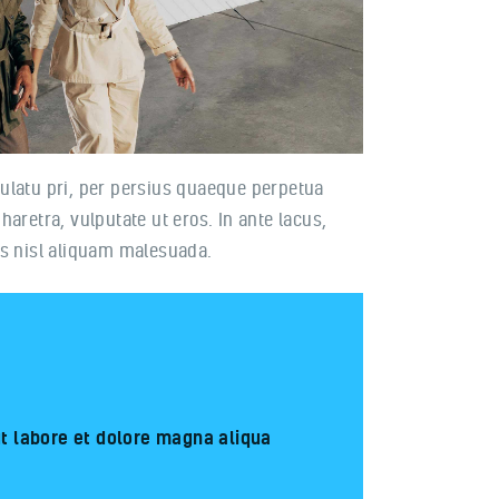
nsulatu pri, per persius quaeque perpetua
aretra, vulputate ut eros. In ante lacus,
sus nisl aliquam malesuada.
ut labore et dolore magna aliqua