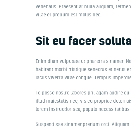
venenatis. Praesent at nulla aliquam, ferme
vitae et pretium est mollis nec.
Sit eu facer solu
Enim diam vulputate ut pharetra sit amet. N
habitant morbi tristique senectus et netus et
lacus viverra vitae congue. Tempus imperdie
Te posse nostro labores pri, agam audire eu
illud maiestatis nec, vis cu propriae deterrui
lorem instructior sea, populo necessitatibus 
Suspendisse sit amet pretium orci. Aliquam e