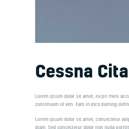
Cessna Cita
Lorem ipsum dolor sit amet, ea pri meis acc
constituam id vim. Eam in dico doming defi
Lorem ipsum dolor sit amet, consectetur adipi
diam. Sed consectetur dolor non nulla portti