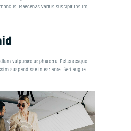
 rhoncus. Maecenas varius suscipit ipsum,
mid
 diam vulputate ut pharetra. Pellentesque
nissim suspendisse in est ante. Sed augue