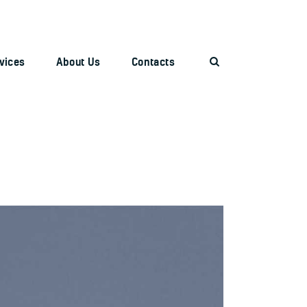
Search
vices
About Us
Contacts
Airport (TIA)